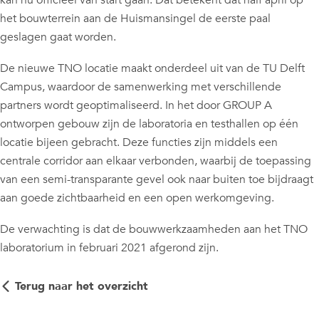
kan nu officieel van start gaan. Dat betekent dat half april op
het bouwterrein aan de Huismansingel de eerste paal
geslagen gaat worden.
De nieuwe TNO locatie maakt onderdeel uit van de TU Delft
Campus, waardoor de samenwerking met verschillende
partners wordt geoptimaliseerd. In het door GROUP A
ontworpen gebouw zijn de laboratoria en testhallen op één
locatie bijeen gebracht. Deze functies zijn middels een
centrale corridor aan elkaar verbonden, waarbij de toepassing
van een semi-transparante gevel ook naar buiten toe bijdraagt
aan goede zichtbaarheid en een open werkomgeving.
De verwachting is dat de bouwwerkzaamheden aan het TNO
laboratorium in februari 2021 afgerond zijn.
Terug naar het overzicht