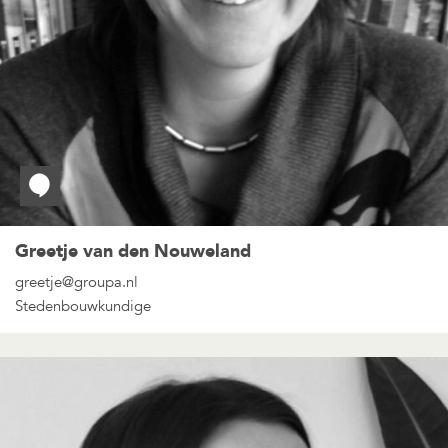
Greetje van den Nouweland
greetje@groupa.nl
Stedenbouwkundige