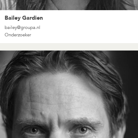
Bailey Gardien
bailey@groupa.nl
Onderzoeker