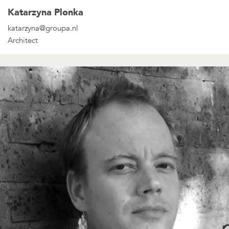
Katarzyna Plonka
katarzyna@groupa.nl
Architect