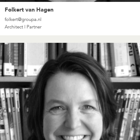
Folkert van Hagen
folkert@groupa.nl
Architect | Partner