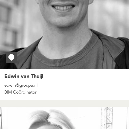
Edwin van Thuijl
edwin@groupa.nl
BIM Coördinator