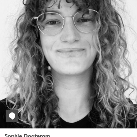
Sophie Dogterom