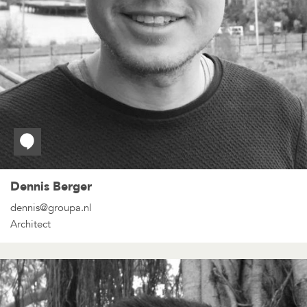
Dennis Berger
dennis@groupa.nl
Architect