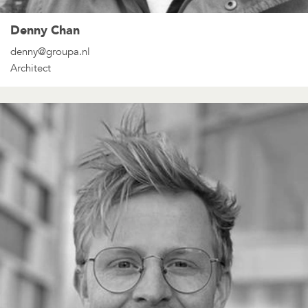
Denny Chan
denny@groupa.nl
Architect