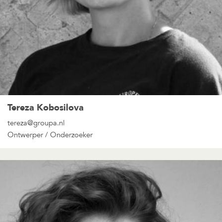
Tereza Kobosilova
tereza@groupa.nl
Ontwerper / Onderzoeker