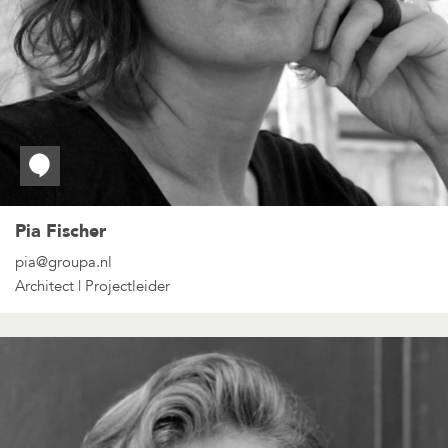
Pia Fischer
pia@groupa.nl
Architect | Projectleider