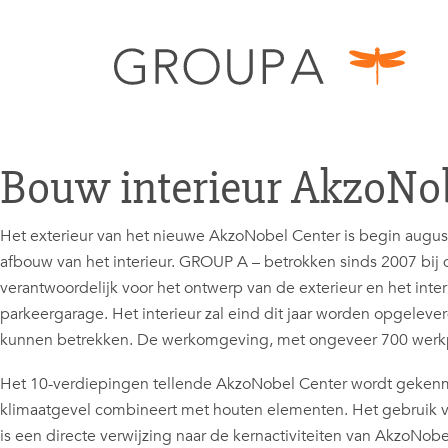
Bouw interieur AkzoNo
Het exterieur van het nieuwe AkzoNobel Center is begin augu
afbouw van het interieur. GROUP A – betrokken sinds 2007 bij 
verantwoordelijk voor het ontwerp van de exterieur en het int
parkeergarage. Het interieur zal eind dit jaar worden opgeleve
kunnen betrekken. De werkomgeving, met ongeveer 700 werkp
Het 10-verdiepingen tellende AkzoNobel Center wordt gekenmer
klimaatgevel combineert met houten elementen. Het gebruik 
is een directe verwijzing naar de kernactiviteiten van AkzoNo