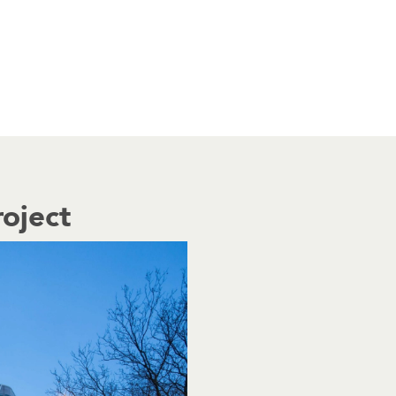
roject