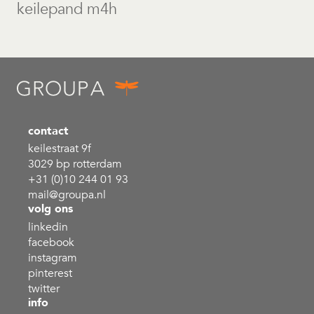
keilepand m4h
contact
keilestraat 9f
3029 bp rotterdam
+31 (0)10 244 01 93
mail@groupa.nl
volg ons
linkedin
facebook
instagram
pinterest
twitter
info