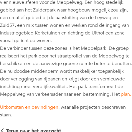
vier nieuwe sferen voor de Meppelweg. Een hoog stedelijk
gebied aan het Zuiderpark waar hoogbouw mogelijk zou zijn,
een creatief gebied bij de aansluiting van de Leyweg en
Zuid57, een mix tussen wonen en werken rond de ingang van
industriegebied Kerketuinen en richting de Uithof een zone
vooral gericht op wonen.
De verbinder tussen deze zones is het Meppelpark. De groep
realiseert het park door het straatprofiel van de Meppelweg te
herschikken en de aanwezige groene ruimte beter te benutten.
De nu doodse middenberm wordt makkelijker toegankelijk
door verlegging van rijbanen en krijgt door een vernieuwde
inrichting meer verblijfskwaliteit. Het park transformeert de
Meppelweg van verkeersader naar een bestemming. Het
plan
.
Uitkomsten en bevindingen
, waar alle projecten beschreven
staan.
Terug naar het overzicht