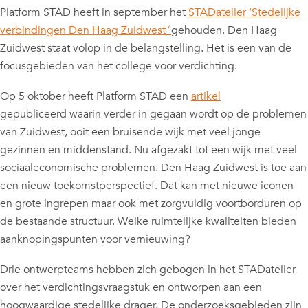
Platform STAD heeft in september het
STADatelier ‘Stedelijke
verbindingen Den Haag Zuidwest
‘
gehouden. Den Haag
Zuidwest staat volop in de belangstelling. Het is een van de
focusgebieden van het college voor verdichting.
Op 5 oktober heeft Platform STAD een
artikel
gepubliceerd waarin verder in gegaan wordt op de problemen
van Zuidwest, ooit een bruisende wijk met veel jonge
gezinnen en middenstand. Nu afgezakt tot een wijk met veel
sociaaleconomische problemen. Den Haag Zuidwest is toe aan
een nieuw toekomstperspectief. Dat kan met nieuwe iconen
en grote ingrepen maar ook met zorgvuldig voortborduren op
de bestaande structuur. Welke ruimtelijke kwaliteiten bieden
aanknopingspunten voor vernieuwing?
Drie ontwerpteams hebben zich gebogen in het STADatelier
over het verdichtingsvraagstuk en ontworpen aan een
hoogwaardige stedelijke drager. De onderzoeksgebieden zijn