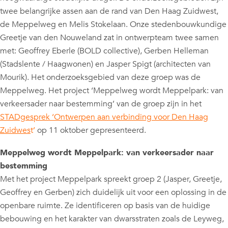
twee belangrijke assen aan de rand van Den Haag Zuidwest,
de Meppelweg en Melis Stokelaan. Onze stedenbouwkundige
Greetje van den Nouweland zat in ontwerpteam twee samen
met: Geoffrey Eberle (BOLD collective), Gerben Helleman
(Stadslente / Haagwonen) en Jasper Spigt (architecten van
Mourik). Het onderzoeksgebied van deze groep was de
Meppelweg. Het project ‘Meppelweg wordt Meppelpark: van
verkeersader naar bestemming’ van de groep zijn in het
STADgesprek ‘Ontwerpen aan verbinding voor Den Haag
Zuidwes
t’
op 11 oktober gepresenteerd.
Meppelweg wordt Meppelpark: van verkeersader naar
bestemming
Met het project Meppelpark spreekt groep 2 (Jasper, Greetje,
Geoffrey en Gerben) zich duidelijk uit voor een oplossing in de
openbare ruimte. Ze identificeren op basis van de huidige
bebouwing en het karakter van dwarsstraten zoals de Leyweg,