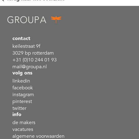
contact
keilestraat 9f
3029 bp rotterdam
+31 (0)10 244 01 93
mail@groupa.nl
volg ons
linkedin
facebook
instagram
pinterest
twitter
info
de makers
vacatures
algemene voorwaarden