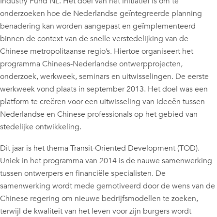
Industry Fund NL. Het doel van het initiatief is om te
onderzoeken hoe de Nederlandse geïntegreerde planning
benadering kan worden aangepast en geïmplementeerd
binnen de context van de snelle verstedelijking van de
Chinese metropolitaanse regio’s. Hiertoe organiseert het
programma Chinees-Nederlandse ontwerpprojecten,
onderzoek, werkweek, seminars en uitwisselingen. De eerste
werkweek vond plaats in september 2013. Het doel was een
platform te creëren voor een uitwisseling van ideeën tussen
Nederlandse en Chinese professionals op het gebied van
stedelijke ontwikkeling.
Dit jaar is het thema Transit-Oriented Development (TOD).
Uniek in het programma van 2014 is de nauwe samenwerking
tussen ontwerpers en financiële specialisten. De
samenwerking wordt mede gemotiveerd door de wens van de
Chinese regering om nieuwe bedrijfsmodellen te zoeken,
terwijl de kwaliteit van het leven voor zijn burgers wordt