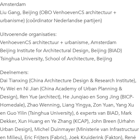
Amsterdam
Liu Gang, Beijing (OBO VenhoevenCS architectuur +
urbanisme) (coördinator Nederlandse partijen)
Uitvoerende organisaties:
VenhoevenCS architectuur + urbanisme, Amsterdam
Beijing Institute for Architectural Design, Beijing (BIAD)
Tsinghua University, School of Architecture, Beijing
Deelnemers:
Dai Tianxing (China Architecture Design & Research Institute),
Yu Wei en Ni Jian (China Academy of Urban Planning &
Design), Ren Yue (architect), He Junqiao en Song Jing (BICP-
Homedale), Zhao Wenning, Liang Yingya, Zon Yuan, Yang Xu
en Guo Yilin (Tsinghua University), 6 experts van BIAD, Mark
Dekker, Xun Huang en Ye Zhang (KCAP), John Breen (Urhahn
Urban Design), Michel Duinmayer (Ministerie van Infrastructuur
en Milieu), Eric Frijters (Fabric), Joek Kruiderink (Fakton), René