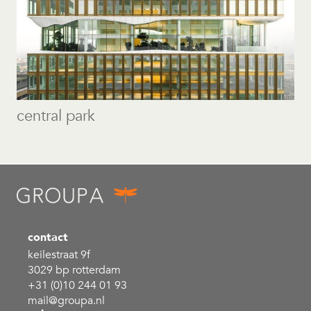
central park
contact
keilestraat 9f
3029 bp rotterdam
+31 (0)10 244 01 93
mail@groupa.nl