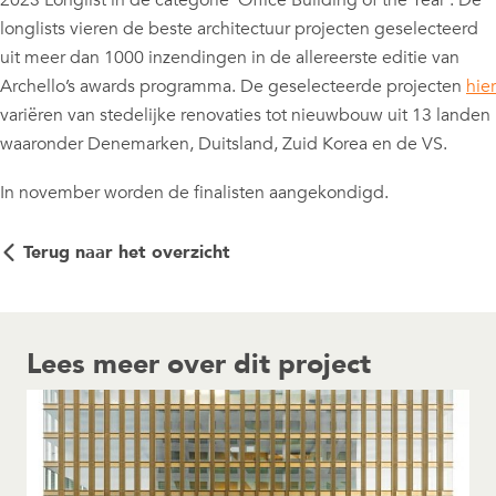
2023 Longlist in de categorie ‘Office Building of the Year’. De
longlists vieren de beste architectuur projecten geselecteerd
uit meer dan 1000 inzendingen in de allereerste editie van
Archello’s awards programma. De geselecteerde projecten
hier
variëren van stedelijke renovaties tot nieuwbouw uit 13 landen
waaronder Denemarken, Duitsland, Zuid Korea en de VS.
In november worden de finalisten aangekondigd.
Terug naar het overzicht
Lees meer over dit project