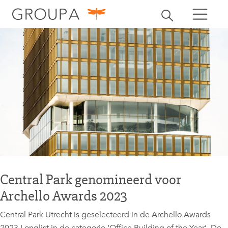
zoeken
Zoekbalk openen
zoeken
Central Park genomineerd voor
Archello Awards 2023
Central Park Utrecht is geselecteerd in de Archello Awards