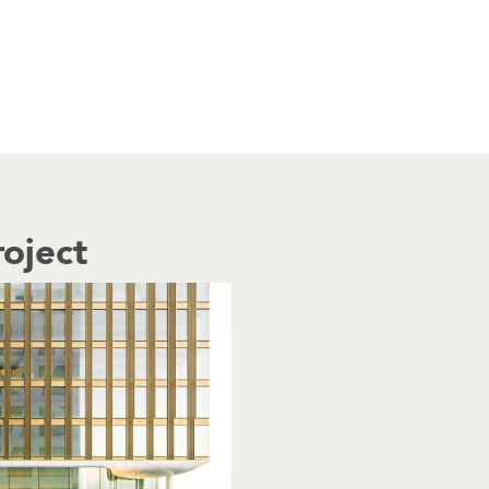
roject