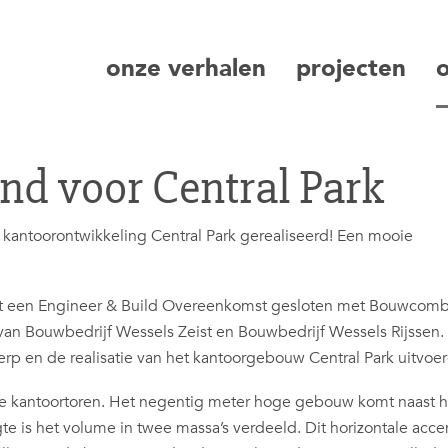
onze verhalen
projecten
zoeken
nd voor Central Park
kantoorontwikkeling Central Park gerealiseerd! Een mooie
eft een Engineer & Build Overeenkomst gesloten met Bouwcomb
an Bouwbedrijf Wessels Zeist en Bouwbedrijf Wessels Rijssen. 
rp en de realisatie van het kantoorgebouw Central Park uitvoer
te kantoortoren. Het negentig meter hoge gebouw komt naast h
e is het volume in twee massa’s verdeeld. Dit horizontale accen