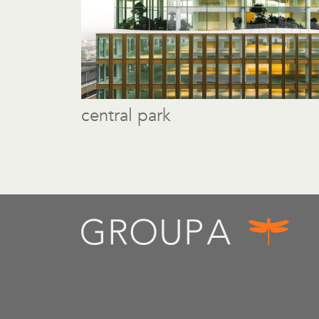
central park