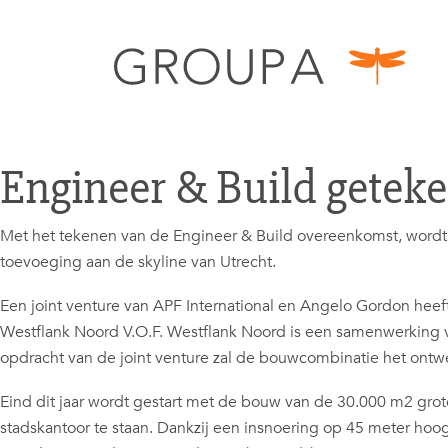
Engineer & Build geteke
Met het tekenen van de Engineer & Build overeenkomst, wordt 
toevoeging aan de skyline van Utrecht.
Een joint venture van APF International en Angelo Gordon he
Westflank Noord V.O.F. Westflank Noord is een samenwerking v
opdracht van de joint venture zal de bouwcombinatie het ontwe
Eind dit jaar wordt gestart met de bouw van de 30.000 m2 gro
stadskantoor te staan. Dankzij een insnoering op 45 meter hoogt