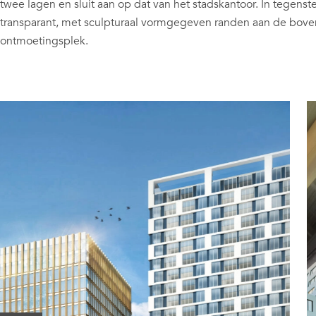
twee lagen en sluit aan op dat van het stadskantoor. In tegenst
transparant, met sculpturaal vormgegeven randen aan de boven-
ontmoetingsplek.