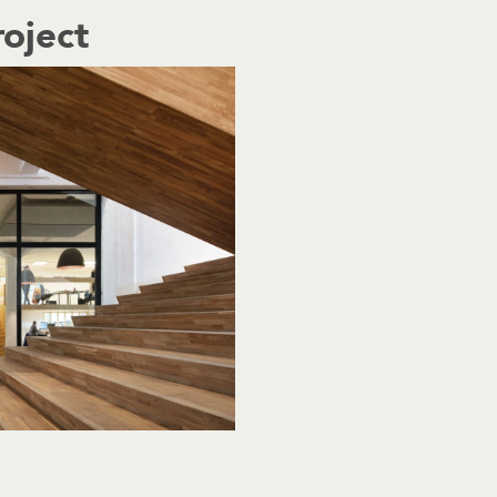
roject