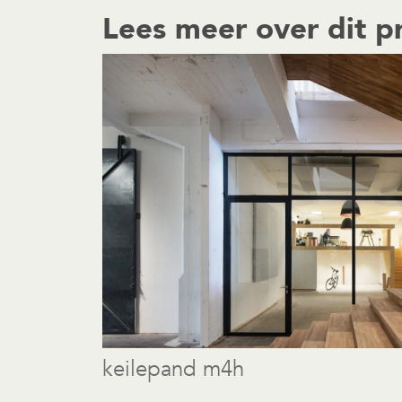
Lees meer over dit p
keilepand m4h