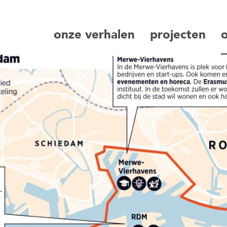
onze verhalen
projecten
zoeken