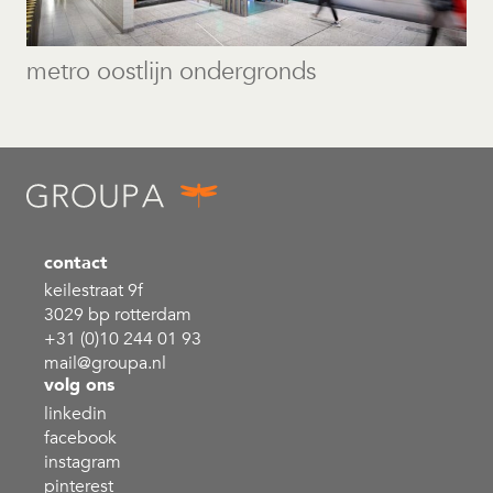
metro oostlijn ondergronds
contact
keilestraat 9f
3029 bp rotterdam
+31 (0)10 244 01 93
mail@groupa.nl
volg ons
linkedin
facebook
instagram
pinterest