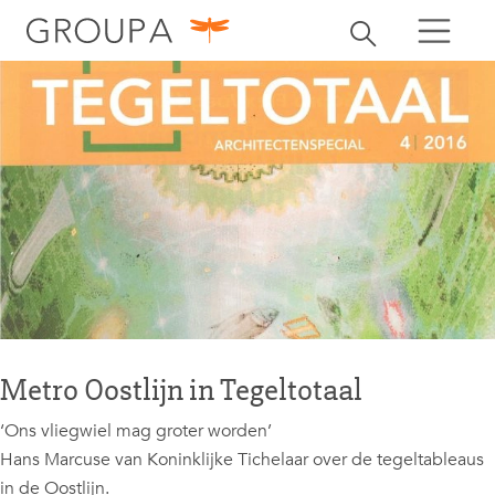
zoeken
Zoekbalk openen
zoeken
Metro Oostlijn in Tegeltotaal
‘Ons vliegwiel mag groter worden’
Hans Marcuse van Koninklijke Tichelaar over de tegeltableaus
in de Oostlijn.