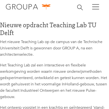
zoeken
Zoekbalk openen
zoeken
Nieuwe opdracht Teaching Lab TU
Delft
Het nieuwe Teaching Lab op de campus van de Technische
Universiteit Delft is gewonnen door GROUP A, na een
architectenselectie.
Het Teaching Lab zal een interactieve en flexibele
werkomgeving worden waarin nieuwe onderwijsmethoden
geëxperimenteerd, ontwikkeld en getest kunnen worden. Het
wordt gehuisvest in het voormalige InHolland-gebouw, tussen
de faculteit Industrieel Ontwerpen en het nieuwe Pulse-
gebouw.
Het ontwerp voorziet in een krachtig en geïntegreerd ‘stand-