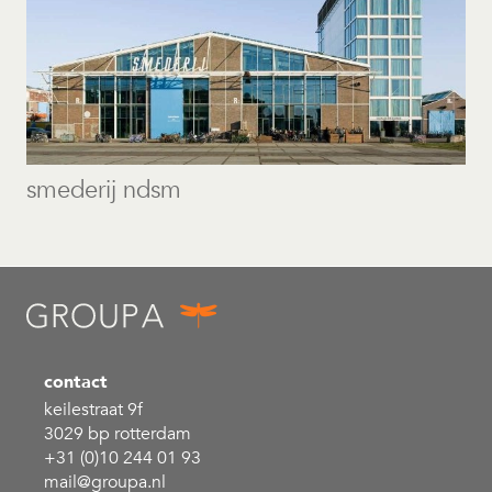
smederij ndsm
contact
keilestraat 9f
3029 bp rotterdam
+31 (0)10 244 01 93
mail@groupa.nl