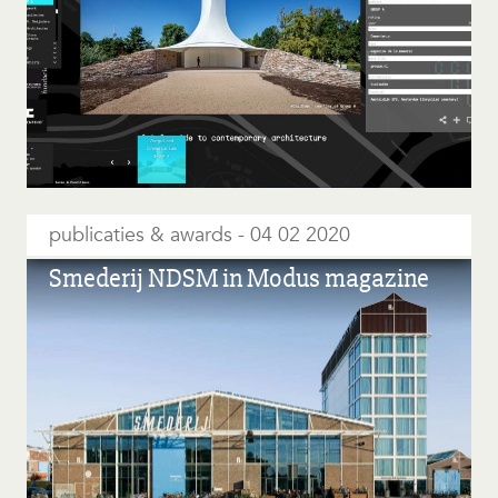
publicaties & awards
04 02 2020
Smederij NDSM in Modus magazine