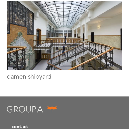
damen shipyard
contact