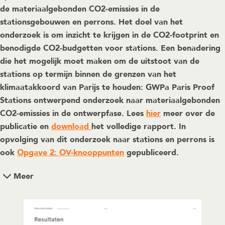
de materiaalgebonden CO2-emissies in de
stationsgebouwen en perrons. Het doel van het
onderzoek is om inzicht te krijgen in de CO2-footprint en
benodigde CO2-budgetten voor stations. Een benadering
die het mogelijk moet maken om de uitstoot van de
stations op termijn binnen de grenzen van het
klimaatakkoord van Parijs te houden: GWPa Paris Proof
Stations ontwerpend onderzoek naar materiaalgebonden
CO2-emissies in de ontwerpfase. Lees
hier
meer over de
publicatie en
download
het volledige rapport. In
opvolging van dit onderzoek naar stations en perrons is
ook
Opgave 2: OV-knooppunten
gepubliceerd.
Meer