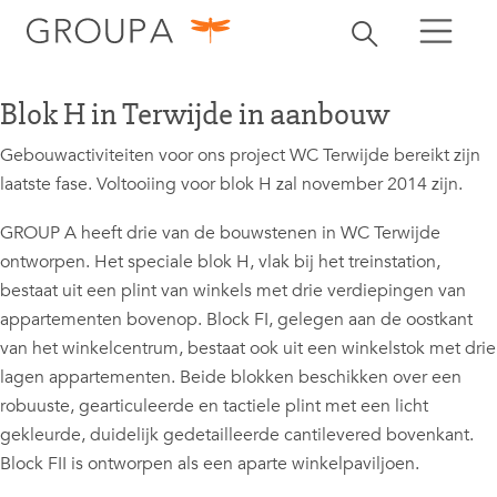
zoeken
Zoekbalk openen
zoeken
Blok H in Terwijde in aanbouw
Gebouwactiviteiten voor ons project WC Terwijde bereikt zijn
laatste fase. Voltooiing voor blok H zal november 2014 zijn.
GROUP A heeft drie van de bouwstenen in WC Terwijde
ontworpen. Het speciale blok H, vlak bij het treinstation,
bestaat uit een plint van winkels met drie verdiepingen van
appartementen bovenop. Block FI, gelegen aan de oostkant
van het winkelcentrum, bestaat ook uit een winkelstok met drie
lagen appartementen. Beide blokken beschikken over een
robuuste, gearticuleerde en tactiele plint met een licht
gekleurde, duidelijk gedetailleerde cantilevered bovenkant.
Block FII is ontworpen als een aparte winkelpaviljoen.