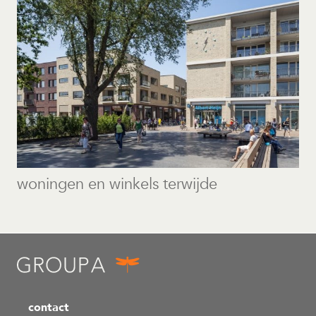
woningen en winkels terwijde
contact