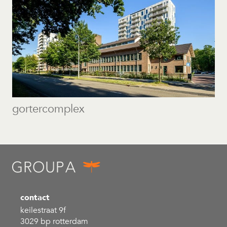
gortercomplex
contact
keilestraat 9f
3029 bp rotterdam