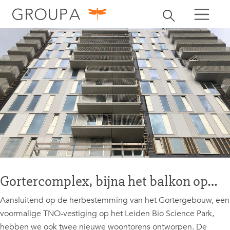
zoeken
Zoekbalk openen
zoeken
Gortercomplex, bijna het balkon op…
Aansluitend op de herbestemming van het Gortergebouw, een
voormalige TNO-vestiging op het Leiden Bio Science Park,
hebben we ook twee nieuwe woontorens ontworpen. De