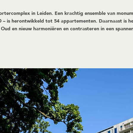
ortercomplex in Leiden. Een krachtig ensemble van monu
– is herontwikkeld tot 54 appartementen. Daarnaast is 
Oud en nieuw harmoniëren en contrasteren in een spannen