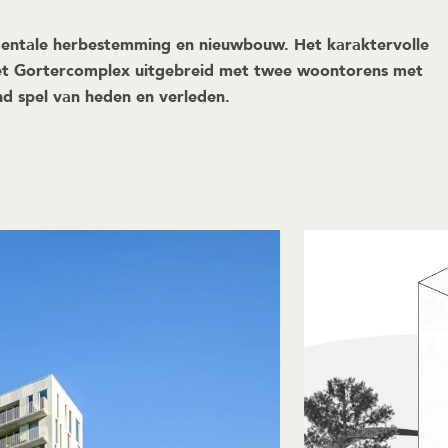
mentale herbestemming en nieuwbouw. Het karaktervolle
het Gortercomplex uitgebreid met twee woontorens met
d spel van heden en verleden.