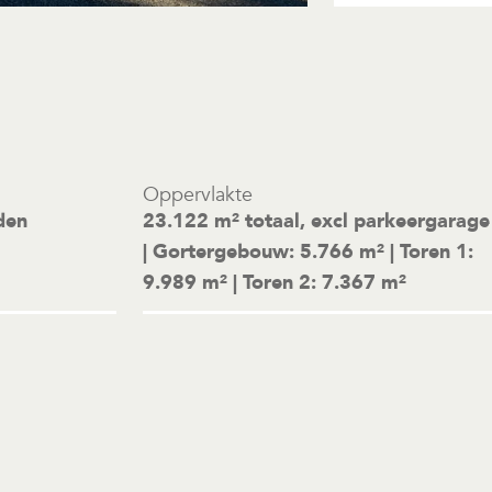
Oppervlakte
den
23.122 m² totaal, excl parkeergarage
| Gortergebouw: 5.766 m² | Toren 1:
9.989 m² | Toren 2: 7.367 m²