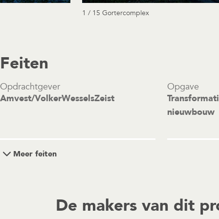
1 / 15 Gortercomplex
Feiten
Opdrachtgever
Opgave
Amvest/VolkerWesselsZeist
Transformat
nieuwbouw
Meer feiten
De makers van dit pr