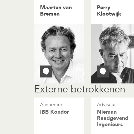
Maarten van
Perry
Bremen
Klootwijk
Externe betrokkenen
Aannemer
Adviseur
IBB Kondor
Nieman
Raadgevend
Ingenieurs