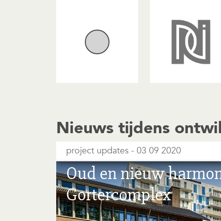
Nieuws tijdens ontwi
project updates
03 09 2020
Oud en nieuw harmoni
Gortercomplex