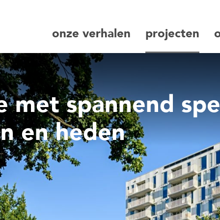
onze verhalen
projecten
zoeken
e met spannend spe
en en heden