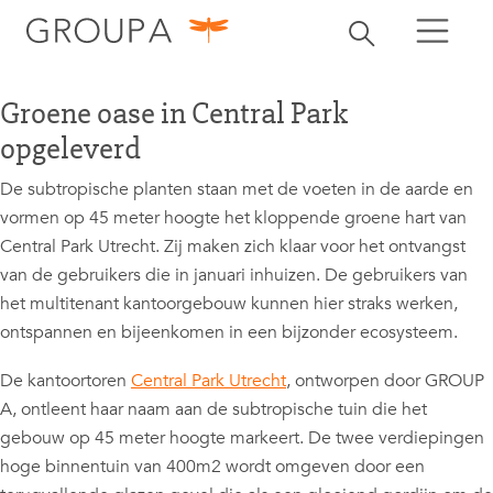
zoeken
Zoekbalk openen
zoeken
Groene oase in Central Park
opgeleverd
De subtropische planten staan met de voeten in de aarde en
vormen op 45 meter hoogte het kloppende groene hart van
Central Park Utrecht. Zij maken zich klaar voor het ontvangst
van de gebruikers die in januari inhuizen. De gebruikers van
het multitenant kantoorgebouw kunnen hier straks werken,
ontspannen en bijeenkomen in een bijzonder ecosysteem.
De kantoortoren
Central Park Utrecht
, ontworpen door GROUP
A, ontleent haar naam aan de subtropische tuin die het
gebouw op 45 meter hoogte markeert. De twee verdiepingen
hoge binnentuin van 400m2 wordt omgeven door een