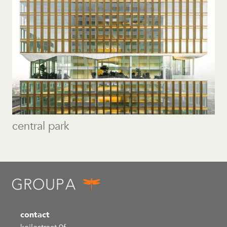
central park
contact