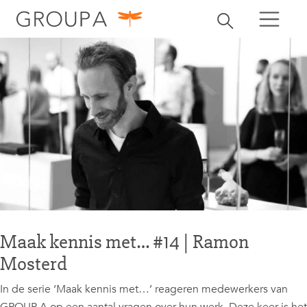
zoeken
Zoekbalk openen
zoeken
Maak kennis met… #14 | Ramon
Mosterd
In de serie ‘Maak kennis met…’ reageren medewerkers van