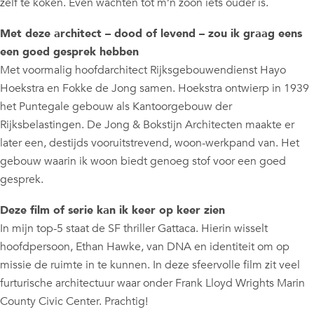
zelf te koken. Even wachten tot m’n zoon iets ouder is.
Met deze architect – dood of levend – zou ik graag eens
een goed gesprek hebben
Met voormalig hoofdarchitect Rijksgebouwendienst Hayo
Hoekstra en Fokke de Jong samen. Hoekstra ontwierp in 1939
het Puntegale gebouw als Kantoorgebouw der
Rijksbelastingen. De Jong & Bokstijn Architecten maakte er
later een, destijds vooruitstrevend, woon-werkpand van. Het
gebouw waarin ik woon biedt genoeg stof voor een goed
gesprek.
Deze film of serie kan ik keer op keer zien
In mijn top-5 staat de SF thriller Gattaca. Hierin wisselt
hoofdpersoon, Ethan Hawke, van DNA en identiteit om op
missie de ruimte in te kunnen. In deze sfeervolle film zit veel
furturische architectuur waar onder Frank Lloyd Wrights Marin
County Civic Center. Prachtig!