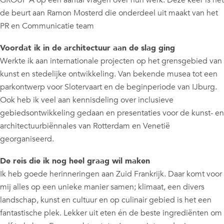
GROUP A op een aantal vragen over hun werk. Deze keer is het
de beurt aan Ramon Mosterd die onderdeel uit maakt van het
PR en Communicatie team
Voordat ik in de architectuur aan de slag ging
Werkte ik aan internationale projecten op het grensgebied van
kunst en stedelijke ontwikkeling. Van bekende musea tot een
parkontwerp voor Slotervaart en de beginperiode van IJburg.
Ook heb ik veel aan kennisdeling over inclusieve
gebiedsontwikkeling gedaan en presentaties voor de kunst- en
architectuurbiënnales van Rotterdam en Venetië
georganiseerd.
De reis die ik nog heel graag wil maken
Ik heb goede herinneringen aan Zuid Frankrijk. Daar komt voor
mij alles op een unieke manier samen; klimaat, een divers
landschap, kunst en cultuur en op culinair gebied is het een
fantastische plek. Lekker uit eten én de beste ingrediënten om