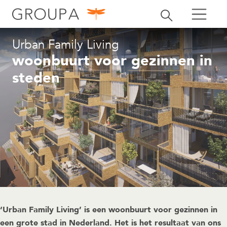
zoeken
Zoekbalk openen
zoeken
Urban Family Living
woonbuurt voor gezinnen in
steden
‘Urban Family Living’ is een woonbuurt voor gezinnen in
een grote stad in Nederland. Het is het resultaat van ons