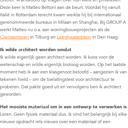
GROUP A antwoord op vragen over hun werk en privéleven.
Deze keer is Matteo Bettoni aan de beurt. Voordat hij vanuit
Italië in Rotterdam terecht kwam werkte hij bij internationaal
gerenommeerde bureaus in Milaan en Shanghai. Bij GROUP A
werkt Matteo nu o.a. aan woningbouwprojecten als de
Clarissentoren
in Tilburg en
Leeghwaterplein
in Den Haag.
Ik wilde architect worden omdat
Ik wilde eigenlijk geen architect worden. Ik koos voor de
wetenschap en wilde eigenlijk bioloog worden. Op het laatste
moment heb ik aan een klasgenoot beloofd – aangezien ik van
tekenen hield – om de toelatingstest voor architectuur te
proberen. Dat pakte goed uit en vervolgens ben ik architect
geworden.
Het mooiste materiaal om in een ontwerp te verwerken is
Leren. Geen fysiek materiaal dus. Ik vind het belangrijk bij elke
nieuwe opdracht iets nieuws over een materiaal of een