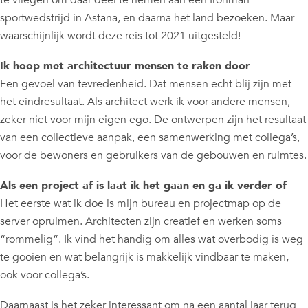
te vliegen om daar deel te nemen aan een Ironman
sportwedstrijd in Astana, en daarna het land bezoeken. Maar
waarschijnlijk wordt deze reis tot 2021 uitgesteld!
Ik hoop met architectuur mensen te raken door
Een gevoel van tevredenheid. Dat mensen echt blij zijn met
het eindresultaat. Als architect werk ik voor andere mensen,
zeker niet voor mijn eigen ego. De ontwerpen zijn het resultaat
van een collectieve aanpak, een samenwerking met collega’s,
voor de bewoners en gebruikers van de gebouwen en ruimtes.
Als een project af is laat ik het gaan en ga ik verder of
Het eerste wat ik doe is mijn bureau en projectmap op de
server opruimen. Architecten zijn creatief en werken soms
“rommelig”. Ik vind het handig om alles wat overbodig is weg
te gooien en wat belangrijk is makkelijk vindbaar te maken,
ook voor collega’s.
Daarnaast is het zeker interessant om na een aantal jaar terug