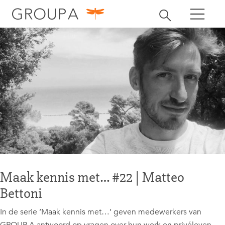
zoeken
Zoekbalk openen
zoeken
Maak kennis met… #22 | Matteo
Bettoni
In de serie ‘Maak kennis met…’ geven medewerkers van