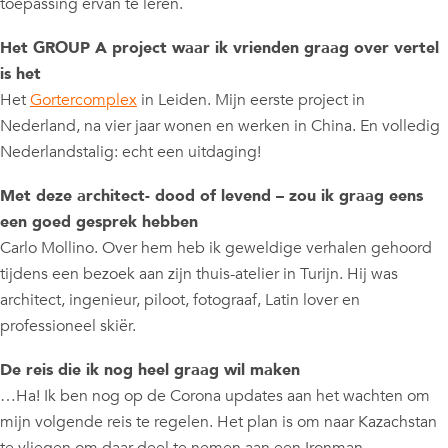
toepassing ervan te leren.
Het GROUP A project waar ik vrienden graag over vertel
is het
Het
Gortercomplex
in Leiden. Mijn eerste project in
Nederland, na vier jaar wonen en werken in China. En volledig
Nederlandstalig: echt een uitdaging!
Met deze architect- dood of levend – zou ik graag eens
een goed gesprek hebben
Carlo Mollino. Over hem heb ik geweldige verhalen gehoord
tijdens een bezoek aan zijn thuis-atelier in Turijn. Hij was
architect, ingenieur, piloot, fotograaf, Latin lover en
professioneel skiër.
De reis die ik nog heel graag wil maken
…Ha! Ik ben nog op de Corona updates aan het wachten om
mijn volgende reis te regelen. Het plan is om naar Kazachstan