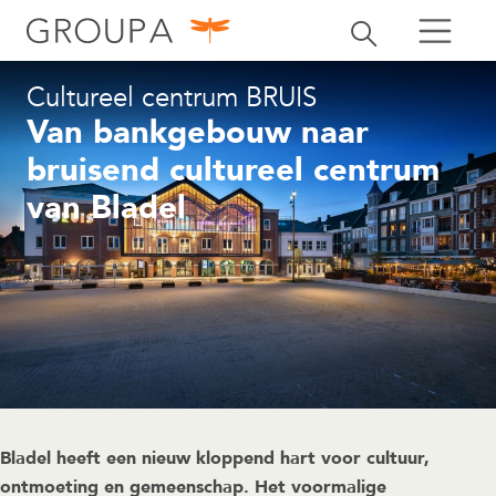
zoeken
Zoekbalk openen
zoeken
Cultureel centrum BRUIS
Van bankgebouw naar
bruisend cultureel centrum
van Bladel
Bladel heeft een nieuw kloppend hart voor cultuur,
ontmoeting en gemeenschap. Het voormalige