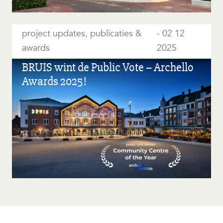
project updates, publicaties &
02 12
awards
2025
BRUIS wint de Public Vote – Archello
Awards 2025!