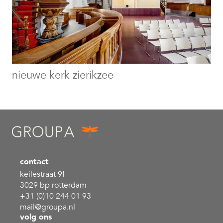
nieuwe kerk zierikzee
contact
keilestraat 9f
3029 bp rotterdam
+31 (0)10 244 01 93
mail@groupa.nl
volg ons